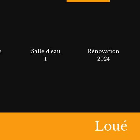
s
Salle d'eau
Rénovation
1
2024
Loué