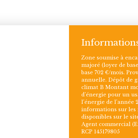
Information
Zone soumise à encad
majoré (loyer de base
base 702 €/mois. Prov
annuelle. Dépôt de ga
climat B Montant mo
d'énergie pour un usa
l'énergie de l'année 2
informations sur les 
disponibles sur le sit
Agent commercial (En
RCP 145179805