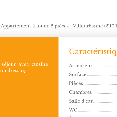
Appartement à louer, 2 pièces - Villeurbanne 6910
Caractéristi
séjour avec cuisine
Ascenseur
 un dressing.
Surface
Pièces
Chambres
Salle d'eau
WC