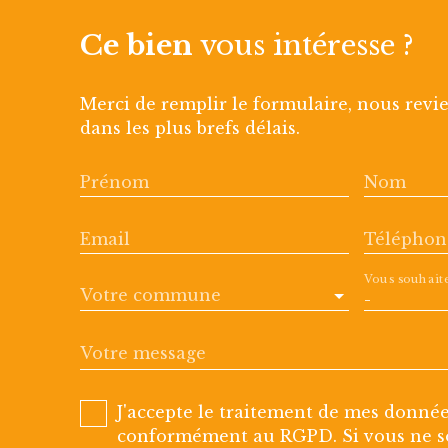
Ce bien
vous intéresse ?
Merci de remplir le formulaire, nous revi
dans les plus brefs délais.
Prénom
Nom
Email
Téléphon
Vous souhait
Votre commune
-
Votre message
J'accepte le traitement de mes donné
conformément au RGPD. Si vous ne so