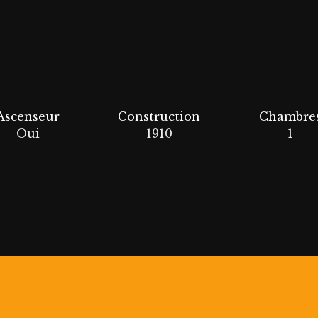
Ascenseur
Construction
Chambre
Oui
1910
1