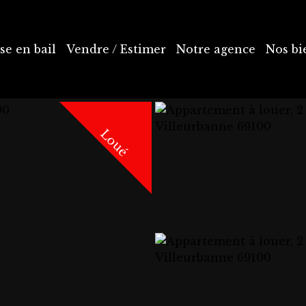
se en bail
Vendre / Estimer
Notre agence
Nos bi
Loué