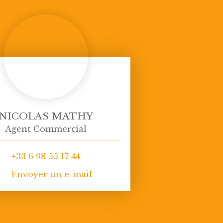
NICOLAS MATHY
Agent Commercial
+33 6 98 55 17 44
Envoyer un e-mail