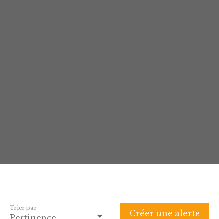
Trier par
Créer une alerte
Pertinence