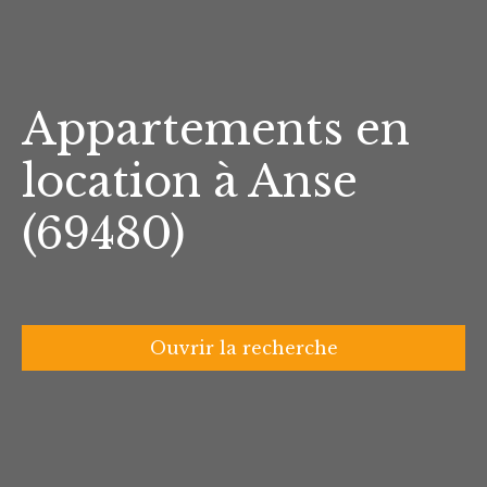
Appartements en
location à Anse
(69480)
Ouvrir la recherche
Type d'offre
Location
Type de bien
Appartement