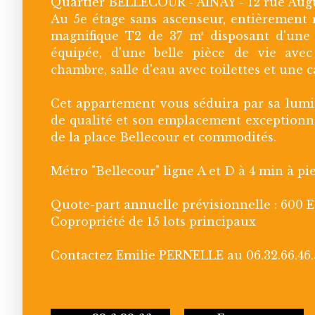
Quartier BELLECOUR - AINAY - 12 rue Aug
Au 5e étage sans ascenseur, entièrement 
magnifique T2 de 37 m² disposant d'une
équipée, d'une belle pièce de vie ave
chambre, salle d'eau avec toilettes et une c
Cet appartement vous séduira par sa lumi
de qualité et son emplacement exceptionn
de la place Bellecour et commodités.
Métro "Bellecour" ligne A et D à 4 min à pi
Quote-part annuelle prévisionnelle : 600 
Copropriété de 15 lots principaux
Contactez Emilie PERNELLE au 06.32.66.46.