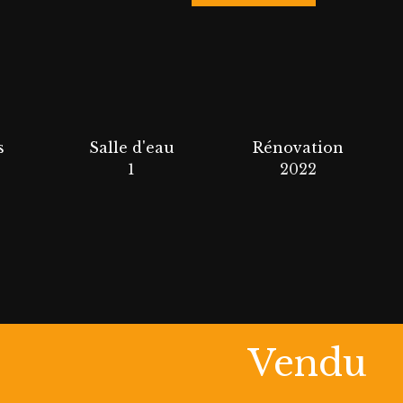
s
Salle d'eau
Rénovation
1
2022
Vendu