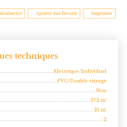
alculatrice
Ajouter aux favoris
Imprimer
ques techniques
Electrique/Individuel
PVC/Double vitrage
Non
37.2
m²
21
m²
2