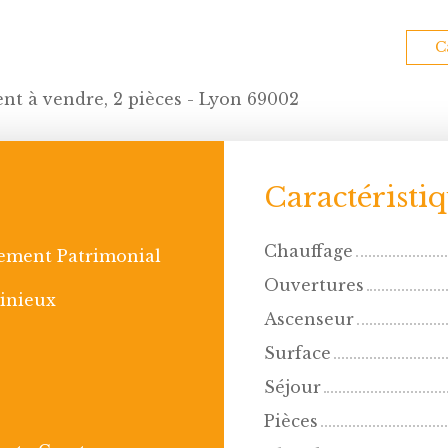
C
t à vendre, 2 pièces - Lyon 69002
Caractéristi
Chauffage
ement Patrimonial
Ouvertures
inieux
Ascenseur
Surface
Séjour
Pièces