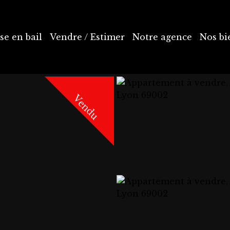
se en bail
Vendre / Estimer
Notre agence
Nos bi
Vendu