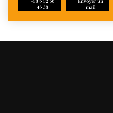
+33 6 32 66
Envoyer un
46 53
mail