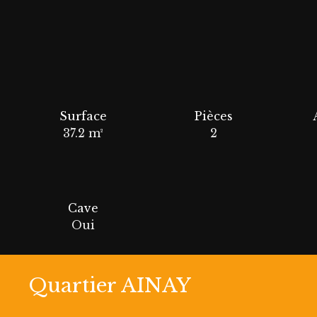
Surface
Pièces
37.2
m²
2
Cave
Oui
Quartier AINAY