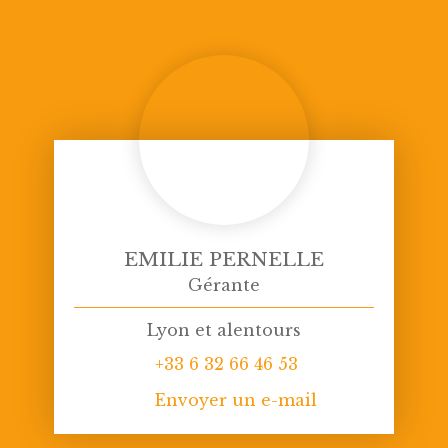
EMILIE PERNELLE
Gérante
Lyon et alentours
+33 6 32 66 46 53
Envoyer un e-mail