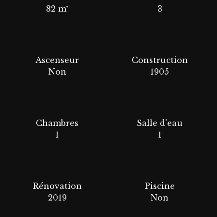
82
m²
3
Ascenseur
Construction
Non
1905
Chambres
Salle d'eau
1
1
Rénovation
Piscine
2019
Non