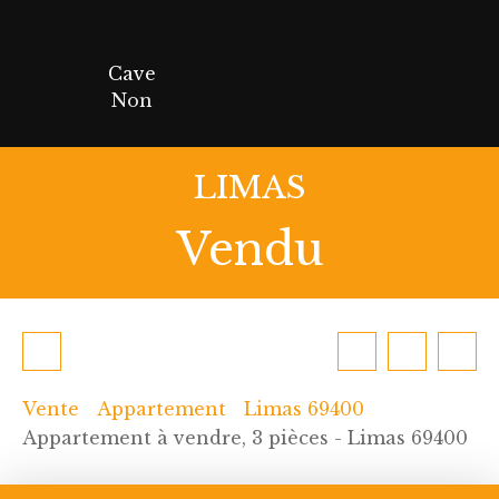
Cave
Non
LIMAS
Vendu
Vente
Appartement
Limas 69400
Appartement à vendre, 3 pièces - Limas 69400