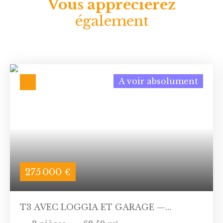
Vous apprécierez
également
A voir absolument
275 000
€
T3 AVEC LOGGIA ET GARAGE —
VILLEURBANNE GRATTE-CIEL