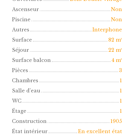
Ascenseur
Non
Piscine
Non
Autres
Interphone
Surface
82
m²
Séjour
22
m²
Surface balcon
4
m²
Pièces
3
Chambres
1
Salle d'eau
1
WC
1
Étage
1
Construction
1905
État intérieur
En excellent état