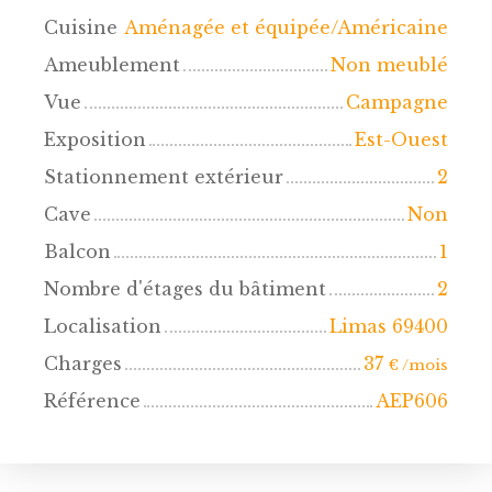
Cuisine
Aménagée et équipée/Américaine
Ameublement
Non meublé
Vue
Campagne
Exposition
Est-Ouest
Stationnement extérieur
2
Cave
Non
Balcon
1
Nombre d'étages du bâtiment
2
Localisation
Limas 69400
Charges
37
€ /mois
Référence
AEP606