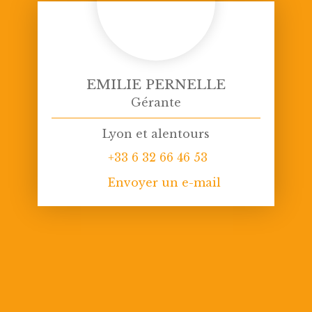
EMILIE PERNELLE
Gérante
Lyon et alentours
+33 6 32 66 46 53
Envoyer un e-mail