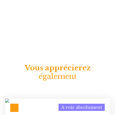
Vous apprécierez
également
A voir absolument