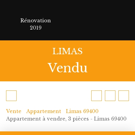
Rénovation
2019
LIMAS
Vendu
Vente
Appartement
Limas 69400
Appartement à vendre, 3 pièces - Limas 69400