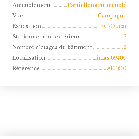
Ameublement
Partiellement meublé
Vue
Campagne
Exposition
Est-Ouest
Stationnement extérieur
2
Nombre d'étages du bâtiment
2
Localisation
Limas 69400
Référence
AEP610