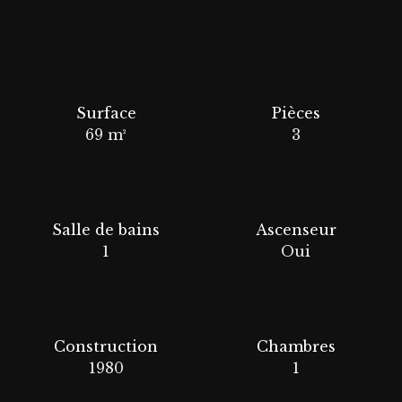
Surface
Pièces
69
m²
3
Salle de bains
Ascenseur
1
Oui
Construction
Chambres
1980
1