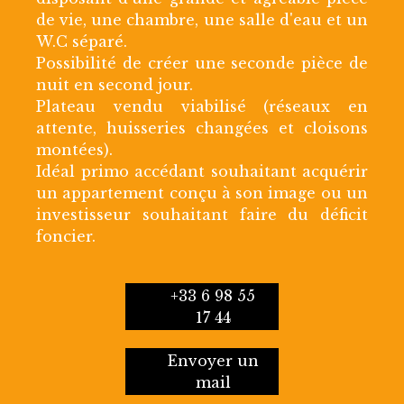
de vie, une chambre, une salle d'eau et un
W.C séparé.
Possibilité de créer une seconde pièce de
nuit en second jour.
Plateau vendu viabilisé (réseaux en
attente, huisseries changées et cloisons
montées).
Idéal primo accédant souhaitant acquérir
un appartement conçu à son image ou un
investisseur souhaitant faire du déficit
foncier.
+33 6 98 55
17 44
Envoyer un
mail