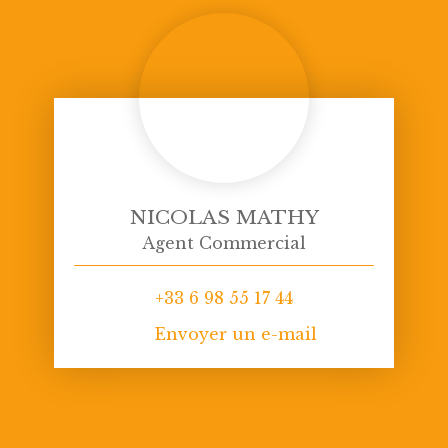
NICOLAS MATHY
Agent Commercial
+33 6 98 55 17 44
Envoyer un e-mail