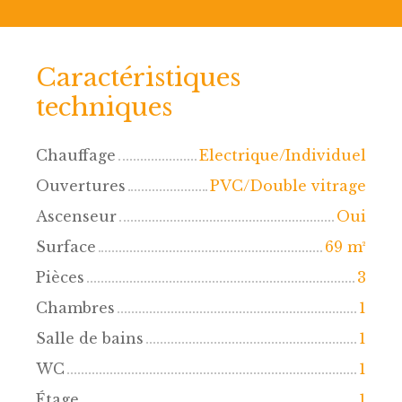
Caractéristiques
techniques
Chauffage
Electrique/Individuel
Ouvertures
PVC/Double vitrage
Ascenseur
Oui
Surface
69
m²
Pièces
3
Chambres
1
Salle de bains
1
WC
1
Étage
1