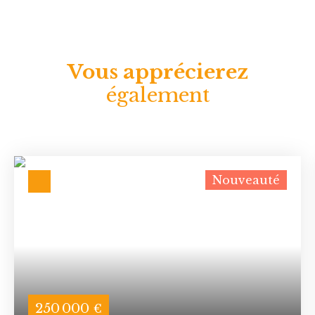
Vous apprécierez
également
Nouveauté
250 000
€