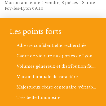
Maison ancienne à vendre, 8 pièces - Sainte-
Foy-lès-Lyon 69110
Les points forts
Adresse confidentielle recherchée
Cadre de vie rare aux portes de Lyon
Volumes généreux et distribution fluide
Maison familiale de caractère
Majestueux cèdre centenaire, véritable signature
Très belle luminosité