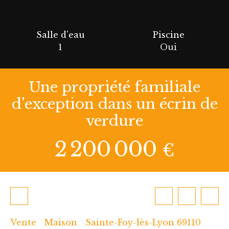
Salle d'eau
Piscine
1
Oui
Une propriété familiale
d'exception dans un écrin de
verdure
2 200 000
€
Vente
Maison
Sainte-Foy-lès-Lyon 69110