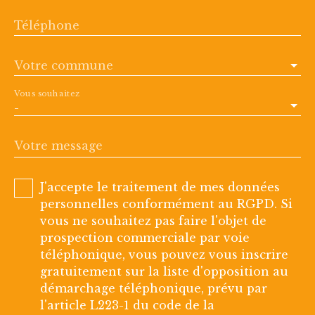
Téléphone
Votre commune
Vous souhaitez
-
Votre message
J'accepte le traitement de mes données
personnelles conformément au RGPD. Si
vous ne souhaitez pas faire l'objet de
prospection commerciale par voie
téléphonique, vous pouvez vous inscrire
gratuitement sur la liste d'opposition au
démarchage téléphonique, prévu par
l'article L223-1 du code de la