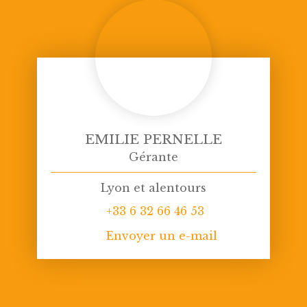
EMILIE PERNELLE
Gérante
Lyon et alentours
+33 6 32 66 46 53
Envoyer un e-mail