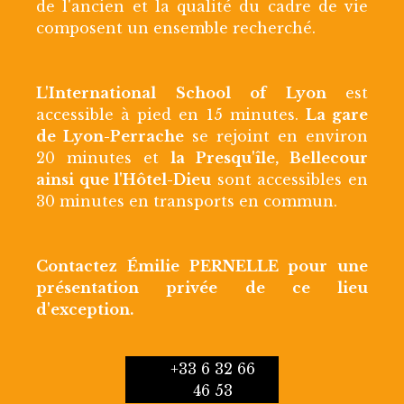
de l'ancien et la qualité du cadre de vie
composent un ensemble recherché.
L'International School of Lyon
est
accessible à pied en 15 minutes.
La gare
de Lyon-Perrache
se rejoint en environ
20 minutes et
la Presqu'île, Bellecour
ainsi que l'Hôtel-Dieu
sont accessibles en
30 minutes en transports en commun.
Contactez Émilie PERNELLE pour une
présentation privée de ce lieu
d'exception.
+33 6 32 66
46 53