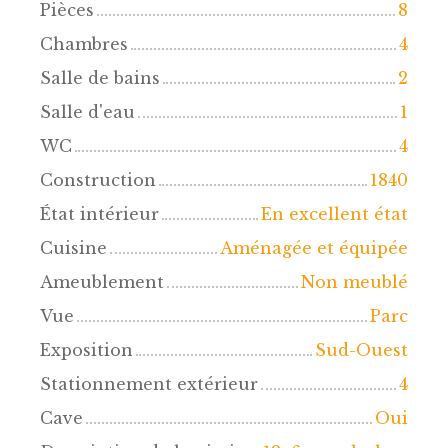
Pièces
8
Chambres
4
Salle de bains
2
Salle d'eau
1
WC
4
Construction
1840
État intérieur
En excellent état
Cuisine
Aménagée et équipée
Ameublement
Non meublé
Vue
Parc
Exposition
Sud-Ouest
Stationnement extérieur
4
Cave
Oui