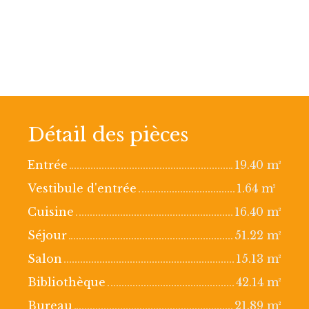
Détail des pièces
Entrée
19.40 m²
Vestibule d'entrée
1.64 m²
Cuisine
16.40 m²
Séjour
51.22 m²
Salon
15.13 m²
Bibliothèque
42.14 m²
Bureau
21.89 m²