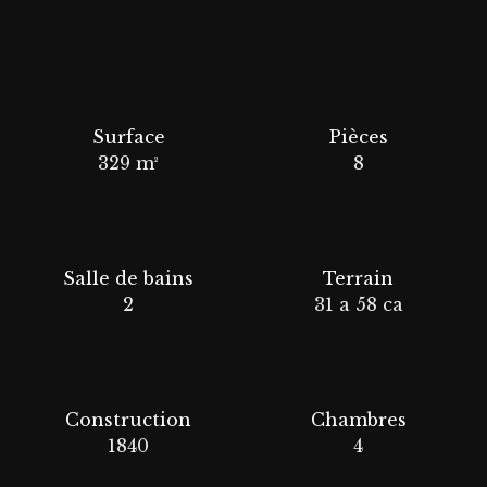
Surface
Pièces
329
m²
8
Salle de bains
Terrain
2
31 a 58 ca
Construction
Chambres
1840
4