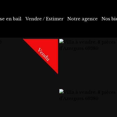
se en bail
Vendre / Estimer
Notre agence
Nos bi
Vendu