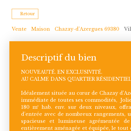
Retour
Vente
Maison
Chazay-d'Azergues 69380
Vi
Descriptif du bien
NOUVEAUTÉ. EN EXCLUSIVITÉ.
AU CALME DANS QUARTIER RÉSIDENTIEL
Idéalement située au cœur de Chazay d'Az
immédiate de toutes ses commodités, Jolie 
180 m² hab. env. sur deux niveaux, off
d’entrée avec de nombreux rangements, un
spacieuse et lumineuse agrémentée de
entièrement aménagée et équipée, le tout