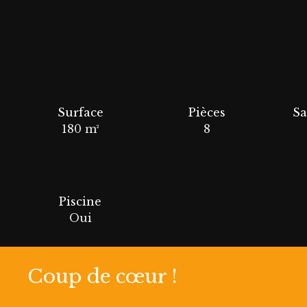
Surface
Pièces
Sa
180
m²
8
Piscine
Oui
Coup de cœur !