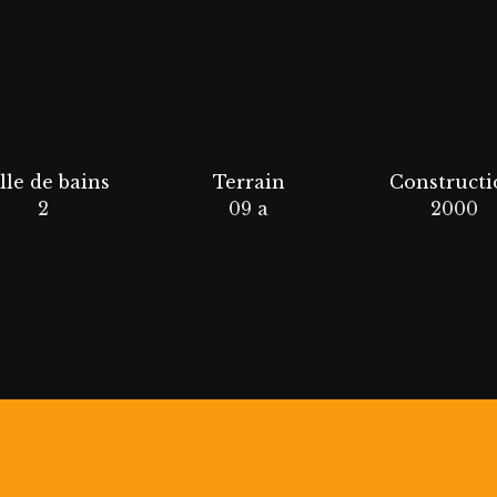
lle de bains
Terrain
Constructi
2
09 a
2000