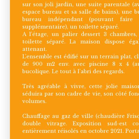
sur son joli jardin, une suite parentale (
espace bureau et sa salle de bains), une b
bureau indépendant (pouvant faire 
supplémentaire), un toilette séparé.
A l’étage, un palier dessert 3 chambres,
toilette séparé. La maison dispose ég
attenant.
L’ensemble est édifié sur un terrain plat, c
de 900 m2 env. avec piscine 8 x 4 (a
bucolique. Le tout à l’abri des regards.
Très agréable à vivre, cette jolie mais
séduira par son cadre de vie, son côté fon
volumes.
Chauffage au gaz de ville (chaudière Fris
double vitrage. Exposition sud-est c
entièrement réisolés en octobre 2021. Porta