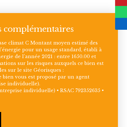
s complémentaires
asse climat C Montant moyen estimé des
'énergie pour un usage standard, établi à
nergie de l'année 2021 : entre 1650.00 et
ations sur les risques auxquels ce bien est
es sur le site Géorisques :
Ce bien vous est proposé par un agent
se individuelle).
treprise individuelle) • RSAC 792352635 •