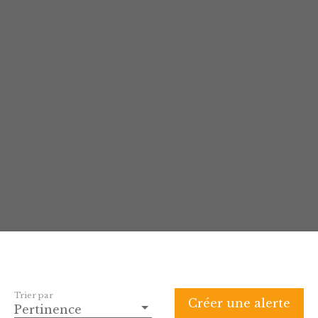
Trier par
Créer une alerte
Pertinence