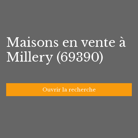
Maisons en vente à
Millery (69390)
Ouvrir la recherche
Type d'offre
Vente
Type de bien
Maison