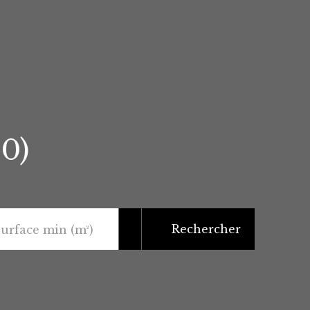
30)
Rechercher
urface min (m²)