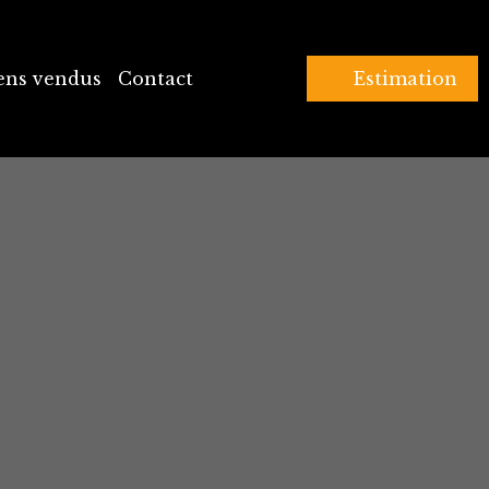
ens vendus
Contact
Estimation