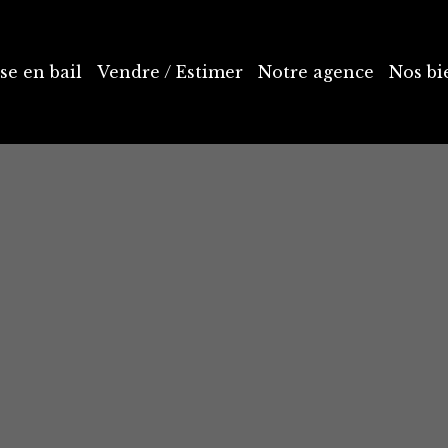
se en bail
Vendre / Estimer
Notre agence
Nos bi