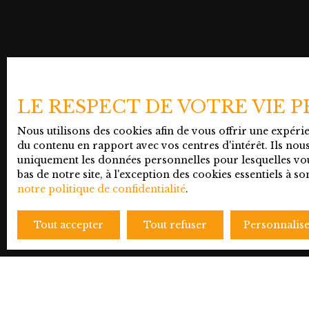
LE RESPECT DE VOTRE VIE 
Nous utilisons des cookies afin de vous offrir une expér
du contenu en rapport avec vos centres d'intérêt. Ils nous
uniquement les données personnelles pour lesquelles vou
bas de notre site, à l'exception des cookies essentiels à
notre politique de confidentialité
.
Tout accepter
Tout refuser
Personnalis